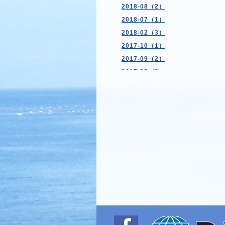
2018-08（2）
2018-07（1）
2018-02（3）
2017-10（1）
2017-09（2）
2017-08（3）
2017-07（3）
2017-03（1）
2017-02（1）