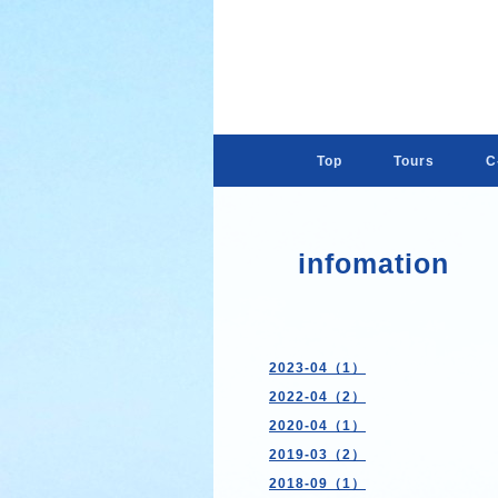
Top
Tours
C-
infomation
2023-04（1）
2022-04（2）
2020-04（1）
2019-03（2）
2018-09（1）