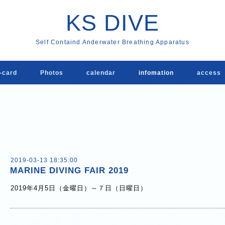
KS DIVE
Self Containd Anderwater Breathing Apparatus
card
Photos
calendar
infomation
acces
2019-03-13 18:35:00
MARINE DIVING FAIR 2019
2019年4月5日（金曜日）～７日（日曜日）