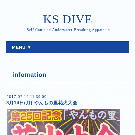
KS DIVE
Self Containd Anderwater Breathing Apparatus
MENU ▼
infomation
2017-07-12 11:39:00
8月14日(月) やんもの里花火大会