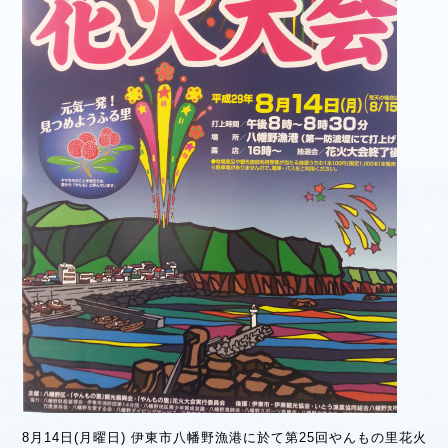
8月14日(月曜日) 伊東市八幡野漁港に於て第25回やんもの里花火