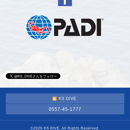
KS DIVE
0557-45-1777
©2026
KS DIVE
. All Rights Reserved.