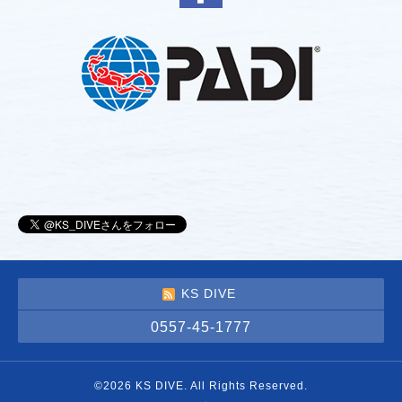
KS DIVE
0557-45-1777
©2026
KS DIVE
. All Rights Reserved.