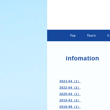
Top
Tours
C-
infomation
2023-04（1）
2022-04（2）
2020-04（1）
2019-03（2）
2018-09（1）