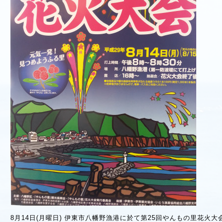
8月14日(月曜日) 伊東市八幡野漁港に於て第25回やんもの里花火大