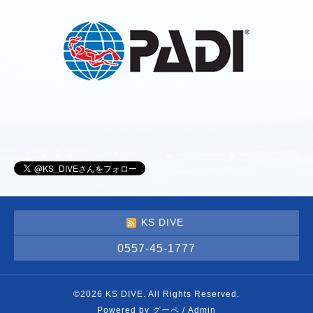
KS DIVE
0557-45-1777
©2026
KS DIVE
. All Rights Reserved.
Powered by
グーペ
/
Admin