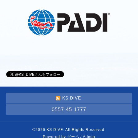
KS DIVE
0557-45-1777
©2026
KS DIVE
. All Rights Reserved.
Powered by
グーペ
/
Admin