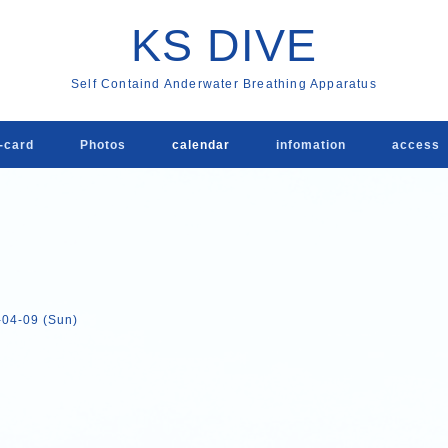
KS DIVE
Self Containd Anderwater Breathing Apparatus
card
Photos
calendar
infomation
acces
-04-09 (Sun)